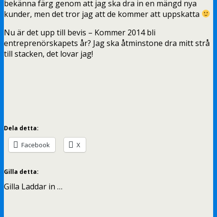
bekänna färg genom att jag ska dra in en mängd nya
kunder, men det tror jag att de kommer att uppskatta
Nu är det upp till bevis – Kommer 2014 bli
entreprenörskapets år? Jag ska åtminstone dra mitt strå
till stacken, det lovar jag!
Dela detta:
Facebook
X
Gilla detta:
Gilla
Laddar in …