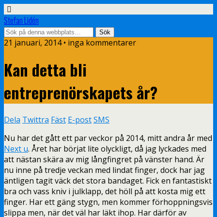
Stefan Lidén
21 januari, 2014 • inga kommentarer
Kan detta bli
entreprenörskapets år?
Dela
Twittra
Fäst
E-post
SMS
Nu har det gått ett par veckor på 2014, mitt andra år med
Next u
. Året har börjat lite olyckligt, då jag lyckades med
att nästan skära av mig långfingret på vänster hand. Är
nu inne på tredje veckan med lindat finger, dock har jag
äntligen tagit väck det stora bandaget. Fick en fantastiskt
bra och vass kniv i julklapp, det höll på att kosta mig ett
finger. Har ett gäng stygn, men kommer förhoppningsvis
slippa men, när det väl har läkt ihop. Har därför av