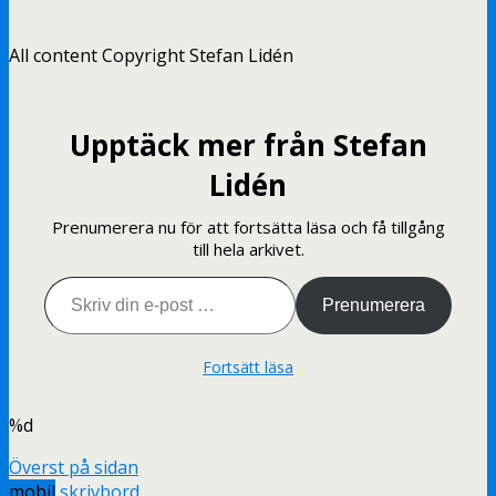
All content Copyright Stefan Lidén
Upptäck mer från Stefan
Lidén
Prenumerera nu för att fortsätta läsa och få tillgång
till hela arkivet.
Skriv din e-post …
Prenumerera
Fortsätt läsa
%d
Överst på sidan
mobil
skrivbord