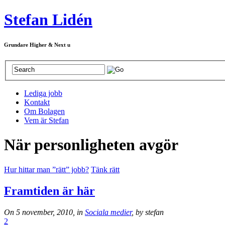
Stefan Lidén
Grundare Higher & Next u
Lediga jobb
Kontakt
Om Bolagen
Vem är Stefan
När personligheten avgör
Hur hittar man ”rätt” jobb?
Tänk rätt
Framtiden är här
On 5 november, 2010, in
Sociala medier
, by stefan
2