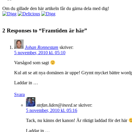
Om du gillade den här artikeln får du gärna dela med dig!
2 Responses to “Framtiden är här”
Johan Ronnestam
skriver:
5 november, 2010 kl. 05:10
Varsågod som sagt
Kul att se att nya domänen är uppe! Grymt mycket bättre word
Laddar in …
Svara
stefan.liden@ineed.se
skriver:
5 november, 2010 kl. 05:16
Tack, nu känns det kanon! Är riktigt laddad för det här
Laddar in …