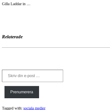
Gilla
Laddar in …
Relaterade
Skriv
din
e-
post
…
Prenumerera
Tagged with:
sociala medier