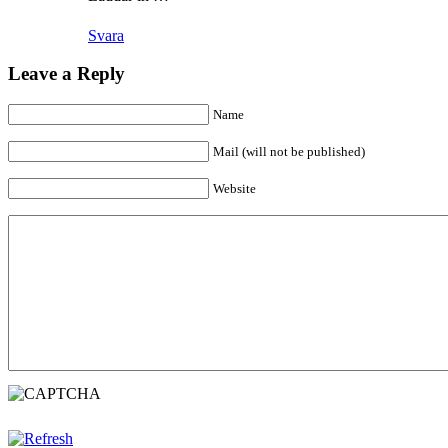
Svara
Leave a Reply
Name
Mail (will not be published)
Website