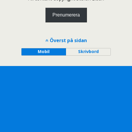
Prenumerera
Överst på sidan
Mobil
Skrivbord