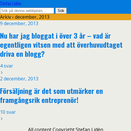
Stefan Lidén
Arkiv › december, 2013
9 december, 2013
Nu har jag bloggat i över 3 år – vad är
egentligen vitsen med att överhuvudtaget
driva en blogg?
4 svar
2 december, 2013
Försäljning är det som utmärker en
framgångsrik entreprenör!
10 svar
All content Copyright Stefan Lidén