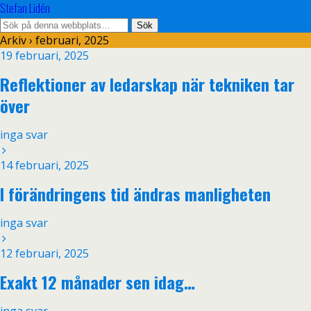
Stefan Lidén
Arkiv › februari, 2025
19 februari, 2025
Reflektioner av ledarskap när tekniken tar
över
inga svar
14 februari, 2025
I förändringens tid ändras manligheten
inga svar
12 februari, 2025
Exakt 12 månader sen idag…