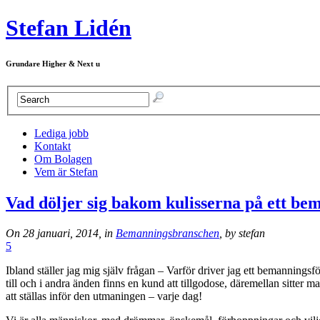
Stefan Lidén
Grundare Higher & Next u
Lediga jobb
Kontakt
Om Bolagen
Vem är Stefan
Vad döljer sig bakom kulisserna på ett be
On 28 januari, 2014, in
Bemanningsbranschen
, by stefan
5
Ibland ställer jag mig själv frågan – Varför driver jag ett bemanning
till och i andra änden finns en kund att tillgodose, däremellan sitter m
att ställas inför den utmaningen – varje dag!