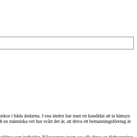
niskor i båda ändarna. I ena änden har man en kandidat att ta hänsyn
lt en människa vet hur svårt det är, att driva ett bemanningsföretag är