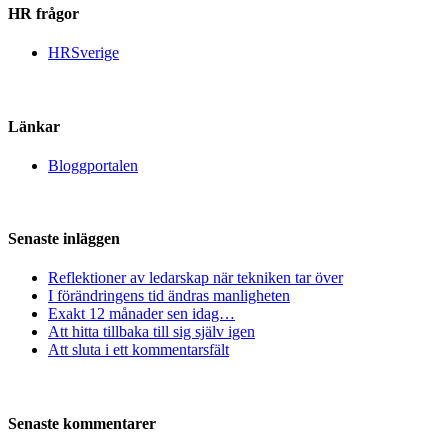
HR frågor
HRSverige
Länkar
Bloggportalen
Senaste inläggen
Reflektioner av ledarskap när tekniken tar över
I förändringens tid ändras manligheten
Exakt 12 månader sen idag…
Att hitta tillbaka till sig själv igen
Att sluta i ett kommentarsfält
Senaste kommentarer