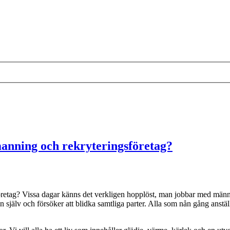
manning och rekryteringsföretag?
sföretag? Vissa dagar känns det verkligen hopplöst, man jobbar med män
an själv och försöker att blidka samtliga parter. Alla som nån gång anstäl