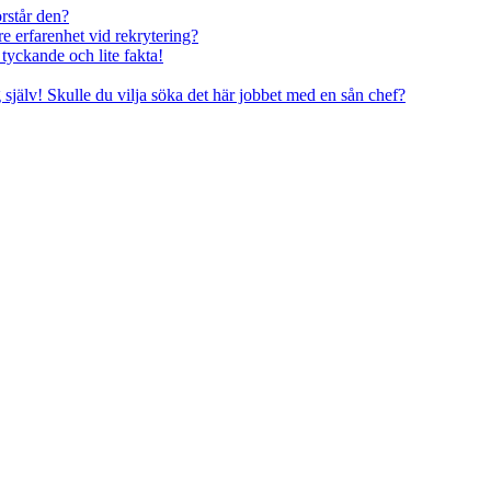
rstår den?
re erfarenhet vid rekrytering?
tyckande och lite fakta!
g själv! Skulle du vilja söka det här jobbet med en sån chef?