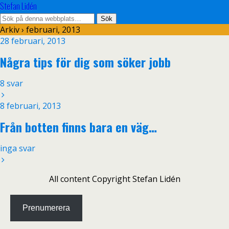
Stefan Lidén
Arkiv › februari, 2013
28 februari, 2013
Några tips för dig som söker jobb
8 svar
8 februari, 2013
Från botten finns bara en väg…
inga svar
All content Copyright Stefan Lidén
Prenumerera