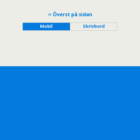
Överst på sidan
Mobil
Skrivbord