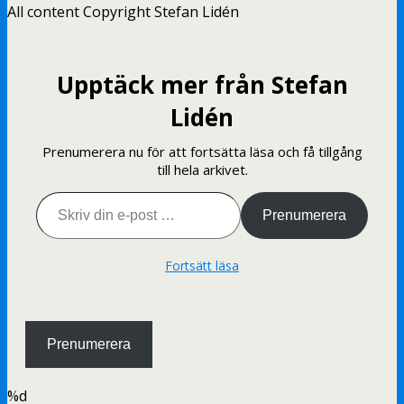
All content Copyright Stefan Lidén
Upptäck mer från Stefan
Lidén
Prenumerera nu för att fortsätta läsa och få tillgång
till hela arkivet.
Skriv din e-post …
Prenumerera
Fortsätt läsa
Prenumerera
%d