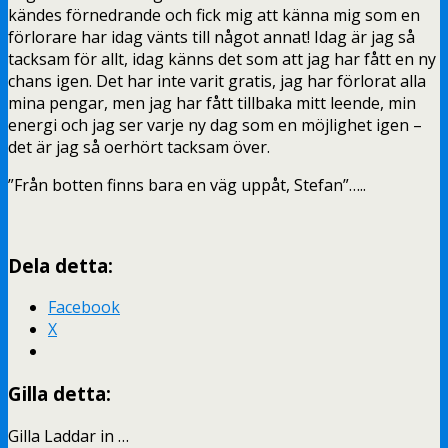
kändes förnedrande och fick mig att känna mig som en
förlorare har idag vänts till något annat! Idag är jag så
tacksam för allt, idag känns det som att jag har fått en ny
chans igen. Det har inte varit gratis, jag har förlorat alla
mina pengar, men jag har fått tillbaka mitt leende, min
energi och jag ser varje ny dag som en möjlighet igen –
det är jag så oerhört tacksam över.
”Från botten finns bara en väg uppåt, Stefan”…..
Dela detta:
Facebook
X
Gilla detta:
Gilla
Laddar in …