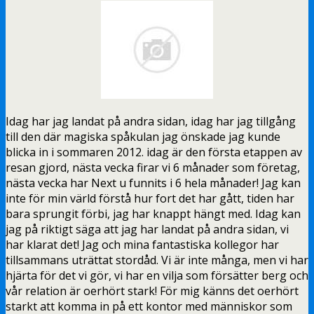
Idag har jag landat på andra sidan, idag har jag tillgång
till den där magiska spåkulan jag önskade jag kunde
blicka in i sommaren 2012. idag är den första etappen av
resan gjord, nästa vecka firar vi 6 månader som företag,
nästa vecka har Next u funnits i 6 hela månader! Jag kan
inte för min värld förstå hur fort det har gått, tiden har
bara sprungit förbi, jag har knappt hängt med. Idag kan
jag på riktigt säga att jag har landat på andra sidan, vi
har klarat det! Jag och mina fantastiska kollegor har
tillsammans uträttat stordåd. Vi är inte många, men vi har
hjärta för det vi gör, vi har en vilja som försätter berg och
vår relation är oerhört stark! För mig känns det oerhört
starkt att komma in på ett kontor med människor som