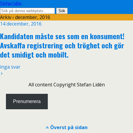
Stefan Lidén
Arkiv › december, 2016
14 december, 2016
Kandidaten måste ses som en konsument!
Avskaffa registrering och tröghet och gör
det smidigt och mobilt.
inga svar
All content Copyright Stefan Lidén
Prenumerera
Överst på sidan