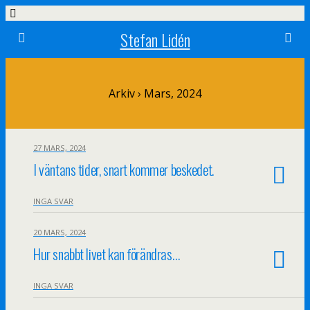
Stefan Lidén
Arkiv › Mars, 2024
27 MARS, 2024
I väntans tider, snart kommer beskedet.
INGA SVAR
20 MARS, 2024
Hur snabbt livet kan förändras…
INGA SVAR