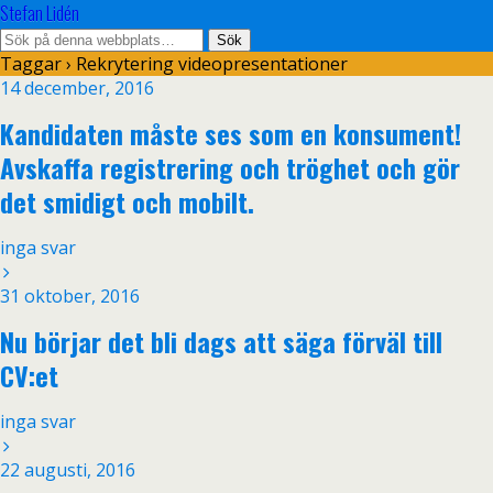
Stefan Lidén
Taggar › Rekrytering videopresentationer
14 december, 2016
Kandidaten måste ses som en konsument!
Avskaffa registrering och tröghet och gör
det smidigt och mobilt.
inga svar
31 oktober, 2016
Nu börjar det bli dags att säga förväl till
CV:et
inga svar
22 augusti, 2016