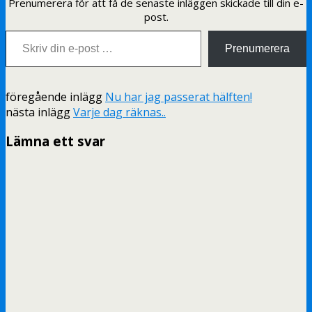
Prenumerera för att få de senaste inläggen skickade till din e-
post.
Skriv din e-post …
Prenumerera
föregående inlägg
Nu har jag passerat hälften!
nästa inlägg
Varje dag räknas..
Lämna ett svar