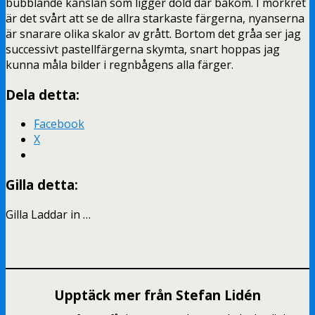
bubblande känslan som ligger dold där bakom. I mörkret
är det svårt att se de allra starkaste färgerna, nyanserna
är snarare olika skalor av grått. Bortom det gråa ser jag
successivt pastellfärgerna skymta, snart hoppas jag
kunna måla bilder i regnbågens alla färger.
Dela detta:
Facebook
X
Gilla detta:
Gilla
Laddar in …
Upptäck mer från Stefan Lidén