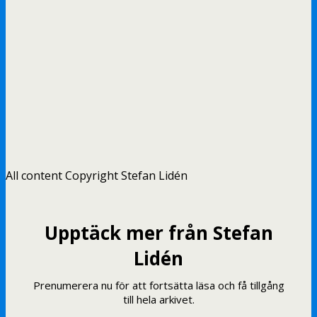
All content Copyright Stefan Lidén
Upptäck mer från Stefan
Lidén
Prenumerera nu för att fortsätta läsa och få tillgång
till hela arkivet.
Skriv din e-post …