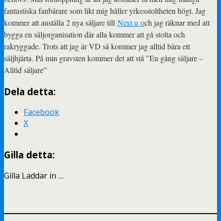
fantastiska fanbärare som likt mig håller yrkesstoltheten högt. Jag
kommer att anställa 2 nya säljare till
Next u
o
ch jag räknar med att
bygga en säljorganisation där alla kommer att gå stolta och
rakryggade. Trots att jag är VD så kommer jag alltid bära ett
säljhjärta. På min gravsten kommer det att stå ”En gång säljare –
Alltid säljare”
Dela detta:
Facebook
X
Gilla detta:
Gilla
Laddar in …