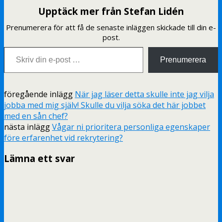
Upptäck mer från Stefan Lidén
Prenumerera för att få de senaste inläggen skickade till din e-
post.
Skriv din e-post …
Prenumerera
föregående inlägg
När jag läser detta skulle inte jag vilja
jobba med mig själv! Skulle du vilja söka det här jobbet
med en sån chef?
nästa inlägg
Vågar ni prioritera personliga egenskaper
före erfarenhet vid rekrytering?
Lämna ett svar