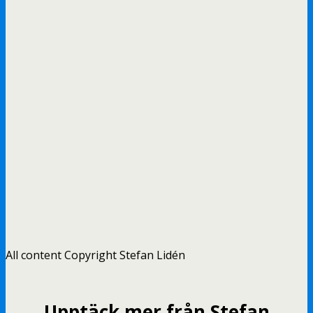
All content Copyright Stefan Lidén
Upptäck mer från Stefan