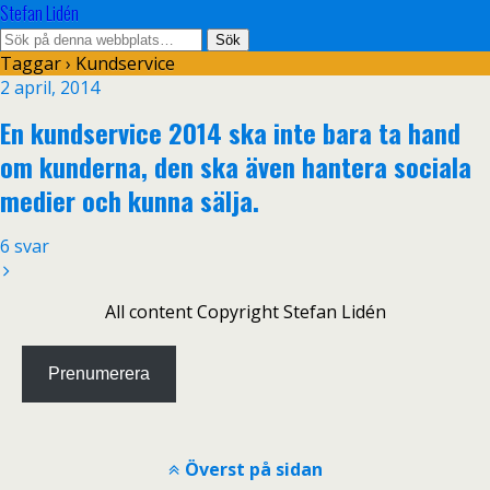
Stefan Lidén
Taggar › Kundservice
2 april, 2014
En kundservice 2014 ska inte bara ta hand
om kunderna, den ska även hantera sociala
medier och kunna sälja.
6 svar
All content Copyright Stefan Lidén
Prenumerera
Överst på sidan