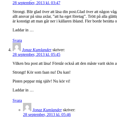
28 september, 2013 kl. 03:47
Strongt. Blir glad över att läsa din post.Glad över att någon vå
allt ansvar på sina axlar, ”att ha eget företag”. Trött på alla glä
är konstigt att man går ner i källaren ibland. Fler borde berätta o
Laddar in …
Svara
Jonaz Kumlander
skriver:
28 september, 2013 kl. 05:45
Vilken bra post att läsa! Förstår också att den måste varit skön a
Strongt! Kör som faan nu! Du kan!
Pisten peppar mig själv! Nu kör vi!
Laddar in …
Svara
Jonaz Kumlander
skriver:
28 september, 2013 kl. 05:46