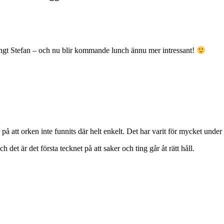
ongt Stefan – och nu blir kommande lunch ännu mer intressant!
r på att orken inte funnits där helt enkelt. Det har varit för mycket unde
det är det första tecknet på att saker och ting går åt rätt håll.