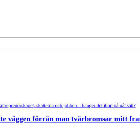
ntreprenörskapet, skatterna och jobben – hänger det ihop på nåt sätt?
nte väggen förrän man tvärbromsar mitt fr