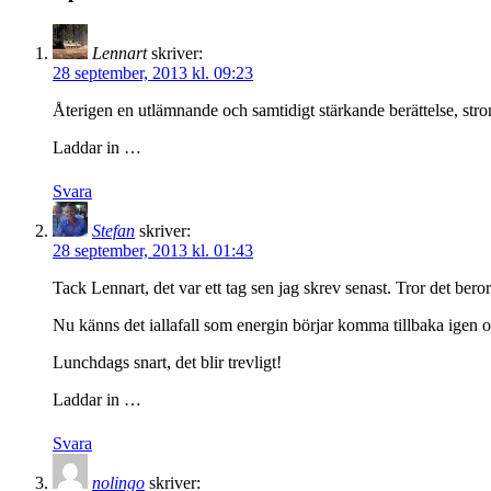
Lennart
skriver:
28 september, 2013 kl. 09:23
Återigen en utlämnande och samtidigt stärkande berättelse, str
Laddar in …
Svara
Stefan
skriver:
28 september, 2013 kl. 01:43
Tack Lennart, det var ett tag sen jag skrev senast. Tror det bero
Nu känns det iallafall som energin börjar komma tillbaka igen och 
Lunchdags snart, det blir trevligt!
Laddar in …
Svara
nolingo
skriver: