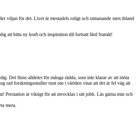
eller viljan för det. Livet är mestadels roligt och utmanande men ibland
g att hitta ny kraft och inspiration till fortsatt färd framåt!
dig. Det finns alldeles för många rädda, som inte klarar av att möta
ng rad forskningsstudier runt om i världen visar att det är fel väg att
Prestation är viktigt för att utvecklas i sitt jobb. Läs gärna min och
eta mera.