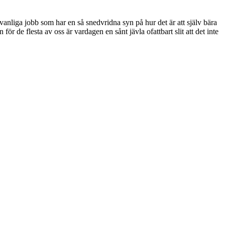
vanliga jobb som har en så snedvridna syn på hur det är att själv bära
för de flesta av oss är vardagen en sånt jävla ofattbart slit att det inte