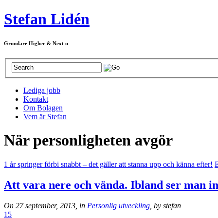
Stefan Lidén
Grundare Higher & Next u
Lediga jobb
Kontakt
Om Bolagen
Vem är Stefan
När personligheten avgör
1 år springer förbi snabbt – det gäller att stanna upp och känna efter!
E
Att vara nere och vända. Ibland ser man i
On 27 september, 2013, in
Personlig utveckling
, by stefan
15