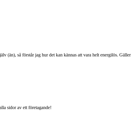
lv (än), så förstår jag hur det kan kännas att vara helt energilös. Gäller
alla sidor av ett företagande!