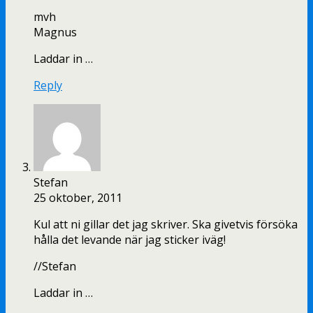
mvh
Magnus
Laddar in …
Reply
Stefan
25 oktober, 2011
Kul att ni gillar det jag skriver. Ska givetvis försöka
hålla det levande när jag sticker iväg!
//Stefan
Laddar in …