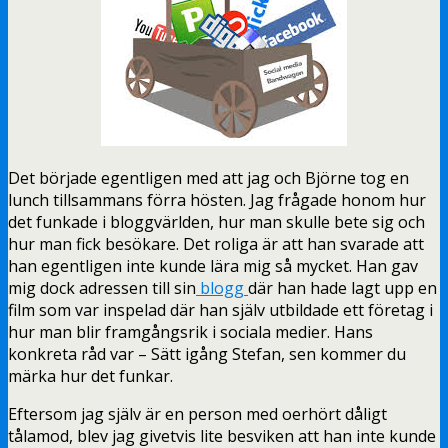
Det började egentligen med att jag och Björne tog en
lunch tillsammans förra hösten. Jag frågade honom hur
det funkade i bloggvärlden, hur man skulle bete sig och
hur man fick besökare. Det roliga är att han svarade att
han egentligen inte kunde lära mig så mycket. Han gav
mig dock adressen till sin
blogg
där han hade lagt upp en
film som var inspelad där han själv utbildade ett företag i
hur man blir framgångsrik i sociala medier. Hans
konkreta råd var – Sätt igång Stefan, sen kommer du
märka hur det funkar.
Eftersom jag själv är en person med oerhört dåligt
tålamod, blev jag givetvis lite besviken att han inte kunde