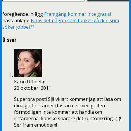
föregående inlägg
Framgång kommer inte gratis!
nästa inlägg
Finns det någon som tänker på den som
söker jobbet??
3 svar
Karin Ulfhielm
20 oktober, 2011
Superbra post! Självklart kommer jag att läsa om
dina golf-irrfärder (fastän det med golfen
förmodligen inte kommer att handla om
irrfärderna, kanske snarare det runtomkring…;-)!
Ser fram emot dem!