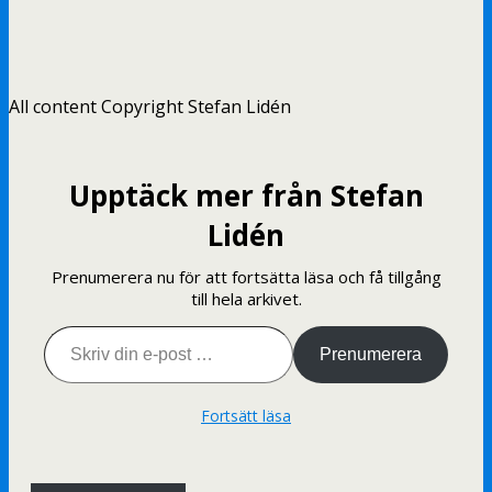
All content Copyright Stefan Lidén
Upptäck mer från Stefan
Lidén
Prenumerera nu för att fortsätta läsa och få tillgång
till hela arkivet.
Skriv din e-post …
Prenumerera
Fortsätt läsa