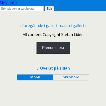
Stefan Lidén
« föregående i galleri
nästa i galleri »
All content Copyright Stefan Lidén
Prenumerera
Överst på sidan
Mobil
Skrivbord