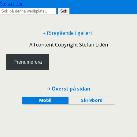
Stefan Lidén
« föregående i galleri
All content Copyright Stefan Lidén
Prenumerera
Överst på sidan
Mobil
Skrivbord