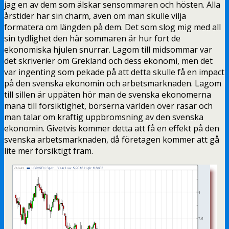
jag en av dem som älskar sensommaren och hösten. Alla
årstider har sin charm, även om man skulle vilja
formatera om längden på dem. Det som slog mig med all
sin tydlighet den här sommaren är hur fort de
ekonomiska hjulen snurrar. Lagom till midsommar var
det skriverier om Grekland och dess ekonomi, men det
var ingenting som pekade på att detta skulle få en impact
på den svenska ekonomin och arbetsmarknaden. Lagom
till sillen är uppäten hör man de svenska ekonomerna
mana till försiktighet, börserna världen över rasar och
man talar om kraftig uppbromsning av den svenska
ekonomin. Givetvis kommer detta att få en effekt på den
svenska arbetsmarknaden, då företagen kommer att gå
lite mer försiktigt fram.