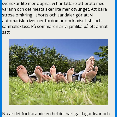
svenskar lite mer öppna, vi har lättare att prata med
varann och det mesta sker lite mer otvunget. Att bara
strosa omkring i shorts och sandaler gör att vi
automatiskt river ner fördomar om klädsel, stil och
samhällsklass. På sommaren är vi jämlika på ett annat
sätt.
Nu är det fortfarande en hel del härliga dagar kvar och