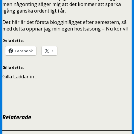
men någonting säger mig att det kommer att sparka
igång ganska ordentligt i år.
Det här är det första blogginlägget efter semestern, så
med detta öppnar jag min egen höstsäsong – Nu kör vi!!
Dela detta:
Facebook
X
Gilla detta:
Gilla
Laddar in …
Relaterade