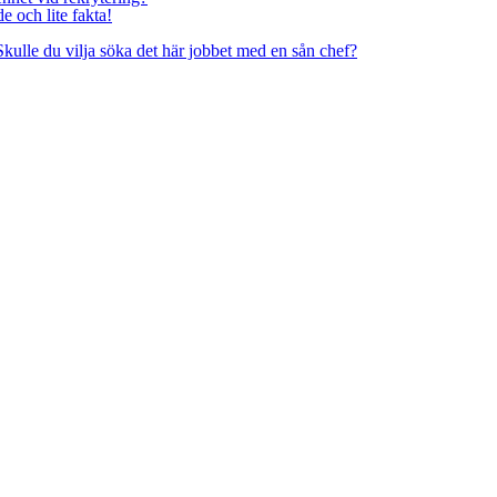
 och lite fakta!
 Skulle du vilja söka det här jobbet med en sån chef?