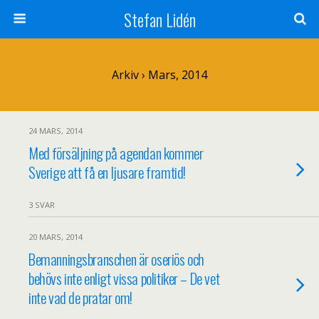
Stefan Lidén
Arkiv › Mars, 2014
24 MARS, 2014
Med försäljning på agendan kommer
Sverige att få en ljusare framtid!
3 SVAR
20 MARS, 2014
Bemanningsbranschen är oseriös och
behövs inte enligt vissa politiker – De vet
inte vad de pratar om!