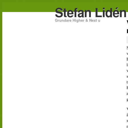
Stefan Lidén
Grundare Higher & Next u