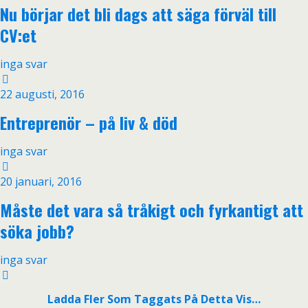
Nu börjar det bli dags att säga förväl till
CV:et
inga svar
22 augusti, 2016
Entreprenör – på liv & död
inga svar
20 januari, 2016
Måste det vara så tråkigt och fyrkantigt att
söka jobb?
inga svar
Ladda Fler Som Taggats På Detta Vis…