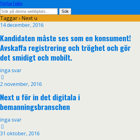
Stefan Lidén
Taggar › Next u
14 december, 2016
Kandidaten måste ses som en konsument!
Avskaffa registrering och tröghet och gör
det smidigt och mobilt.
inga svar
2 november, 2016
Next u för in det digitala i
bemanningsbranschen
inga svar
31 oktober, 2016