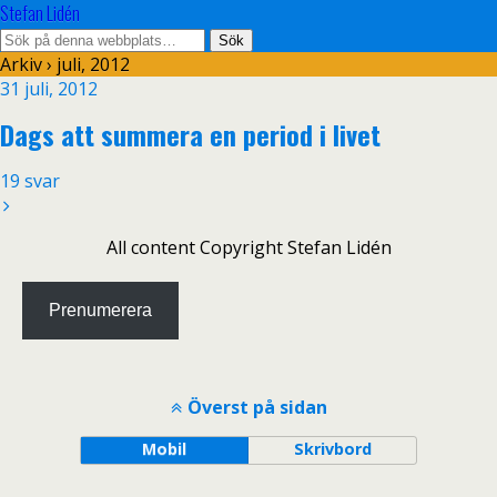
Stefan Lidén
Arkiv › juli, 2012
31 juli, 2012
Dags att summera en period i livet
19 svar
All content Copyright Stefan Lidén
Prenumerera
Överst på sidan
Mobil
Skrivbord