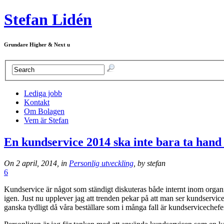
Stefan Lidén
Grundare Higher & Next u
Lediga jobb
Kontakt
Om Bolagen
Vem är Stefan
En kundservice 2014 ska inte bara ta hand
On 2 april, 2014, in
Personlig utveckling
, by stefan
6
Kundservice är något som ständigt diskuteras både internt inom organis
igen. Just nu upplever jag att trenden pekar på att man ser kundservice
ganska tydligt då våra beställare som i många fall är kundservicechefe