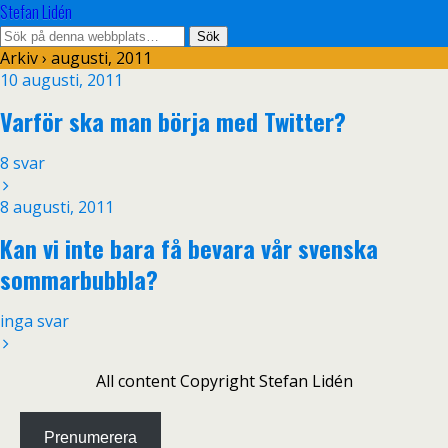
Stefan Lidén
Arkiv › augusti, 2011
10 augusti, 2011
Varför ska man börja med Twitter?
8 svar
8 augusti, 2011
Kan vi inte bara få bevara vår svenska
sommarbubbla?
inga svar
All content Copyright Stefan Lidén
Prenumerera