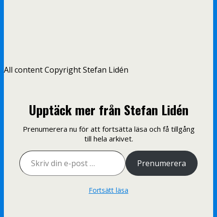
All content Copyright Stefan Lidén
Upptäck mer från Stefan Lidén
Prenumerera nu för att fortsätta läsa och få tillgång
till hela arkivet.
Skriv din e-post …
Prenumerera
Fortsätt läsa