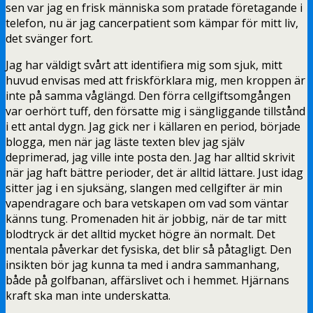
sen var jag en frisk människa som pratade företagande i
telefon, nu är jag cancerpatient som kämpar för mitt liv,
det svänger fort.
Jag har väldigt svårt att identifiera mig som sjuk, mitt
huvud envisas med att friskförklara mig, men kroppen är
inte på samma våglängd. Den förra cellgiftsomgången
var oerhört tuff, den försatte mig i sängliggande tillstånd
i ett antal dygn. Jag gick ner i källaren en period, började
blogga, men när jag läste texten blev jag själv
deprimerad, jag ville inte posta den. Jag har alltid skrivit
när jag haft bättre perioder, det är alltid lättare. Just idag
sitter jag i en sjuksäng, slangen med cellgifter är min
vapendragare och bara vetskapen om vad som väntar
känns tung. Promenaden hit är jobbig, när de tar mitt
blodtryck är det alltid mycket högre än normalt. Det
mentala påverkar det fysiska, det blir så påtagligt. Den
insikten bör jag kunna ta med i andra sammanhang,
både på golfbanan, affärslivet och i hemmet. Hjärnans
kraft ska man inte underskatta.