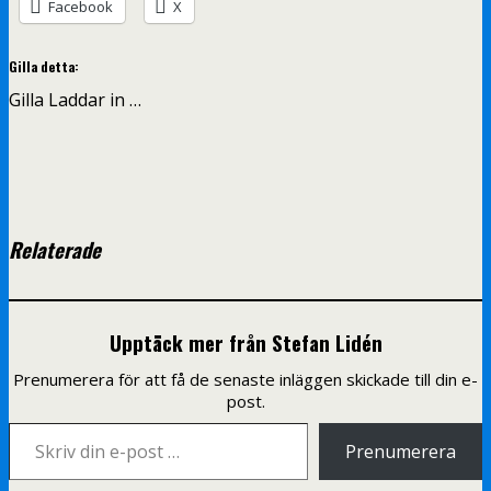
Facebook
X
Gilla detta:
Gilla
Laddar in …
Relaterade
Upptäck mer från Stefan Lidén
Prenumerera för att få de senaste inläggen skickade till din e-
post.
Skriv din e-post …
Prenumerera