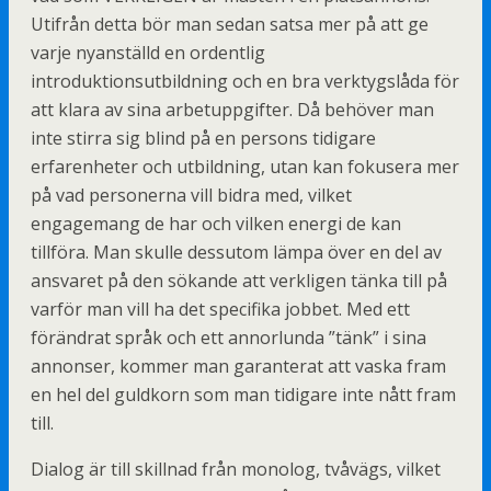
Utifrån detta bör man sedan satsa mer på att ge
varje nyanställd en ordentlig
introduktionsutbildning och en bra verktygslåda för
att klara av sina arbetuppgifter. Då behöver man
inte stirra sig blind på en persons tidigare
erfarenheter och utbildning, utan kan fokusera mer
på vad personerna vill bidra med, vilket
engagemang de har och vilken energi de kan
tillföra. Man skulle dessutom lämpa över en del av
ansvaret på den sökande att verkligen tänka till på
varför man vill ha det specifika jobbet. Med ett
förändrat språk och ett annorlunda ”tänk” i sina
annonser, kommer man garanterat att vaska fram
en hel del guldkorn som man tidigare inte nått fram
till.
Dialog är till skillnad från monolog, tvåvägs, vilket