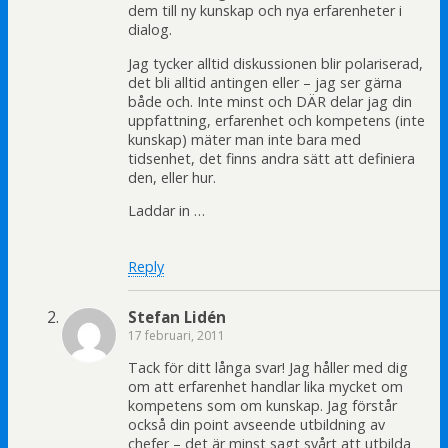
dem till ny kunskap och nya erfarenheter i
dialog.
Jag tycker alltid diskussionen blir polariserad,
det bli alltid antingen eller – jag ser gärna
både och. Inte minst och DÄR delar jag din
uppfattning, erfarenhet och kompetens (inte
kunskap) mäter man inte bara med
tidsenhet, det finns andra sätt att definiera
den, eller hur.
Laddar in …
Reply
Stefan Lidén
17 februari, 2011
Tack för ditt långa svar! Jag håller med dig
om att erfarenhet handlar lika mycket om
kompetens som om kunskap. Jag förstår
också din point avseende utbildning av
chefer – det är minst sagt svårt att utbilda