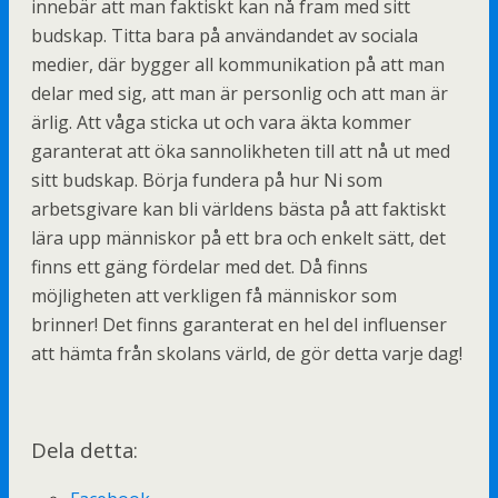
innebär att man faktiskt kan nå fram med sitt
budskap. Titta bara på användandet av sociala
medier, där bygger all kommunikation på att man
delar med sig, att man är personlig och att man är
ärlig. Att våga sticka ut och vara äkta kommer
garanterat att öka sannolikheten till att nå ut med
sitt budskap. Börja fundera på hur Ni som
arbetsgivare kan bli världens bästa på att faktiskt
lära upp människor på ett bra och enkelt sätt, det
finns ett gäng fördelar med det. Då finns
möjligheten att verkligen få människor som
brinner! Det finns garanterat en hel del influenser
att hämta från skolans värld, de gör detta varje dag!
Dela detta: