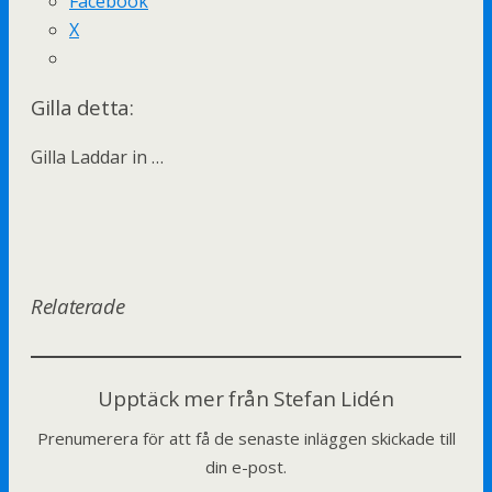
Facebook
X
Gilla detta:
Gilla
Laddar in …
Relaterade
Upptäck mer från Stefan Lidén
Prenumerera för att få de senaste inläggen skickade till
din e-post.
Skriv din e-post …