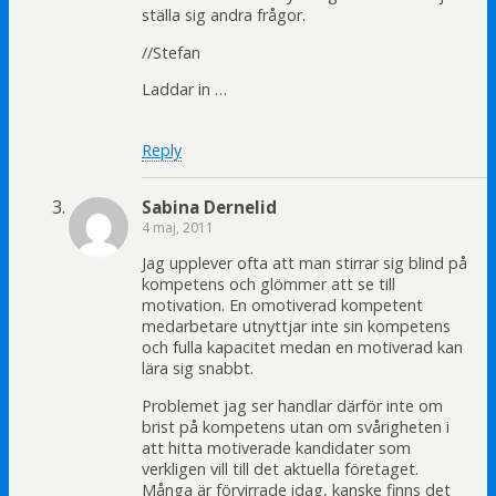
ställa sig andra frågor.
//Stefan
Laddar in …
Reply
Sabina Dernelid
4 maj, 2011
Jag upplever ofta att man stirrar sig blind på
kompetens och glömmer att se till
motivation. En omotiverad kompetent
medarbetare utnyttjar inte sin kompetens
och fulla kapacitet medan en motiverad kan
lära sig snabbt.
Problemet jag ser handlar därför inte om
brist på kompetens utan om svårigheten i
att hitta motiverade kandidater som
verkligen vill till det aktuella företaget.
Många är förvirrade idag, kanske finns det