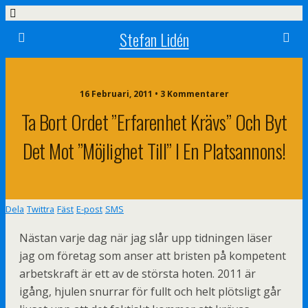
Stefan Lidén
16 Februari, 2011 • 3 Kommentarer
Ta Bort Ordet ”erfarenhet Krävs” Och Byt
Det Mot ”möjlighet Till” I En Platsannons!
Dela
Twittra
Fäst
E-post
SMS
Nästan varje dag när jag slår upp tidningen läser
jag om företag som anser att bristen på kompetent
arbetskraft är ett av de största hoten. 2011 är
igång, hjulen snurrar för fullt och helt plötsligt går