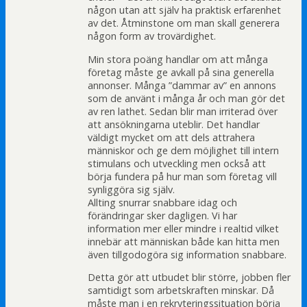
någon utan att själv ha praktisk erfarenhet
av det. Åtminstone om man skall generera
någon form av trovärdighet.
Min stora poäng handlar om att många
företag måste ge avkall på sina generella
annonser. Många ”dammar av” en annons
som de använt i många år och man gör det
av ren lathet. Sedan blir man irriterad över
att ansökningarna uteblir. Det handlar
väldigt mycket om att dels attrahera
människor och ge dem möjlighet till intern
stimulans och utveckling men också att
börja fundera på hur man som företag vill
synliggöra sig själv.
Allting snurrar snabbare idag och
förändringar sker dagligen. Vi har
information mer eller mindre i realtid vilket
innebär att människan både kan hitta men
även tillgodogöra sig information snabbare.
Detta gör att utbudet blir större, jobben fler
samtidigt som arbetskraften minskar. Då
måste man i en rekryteringssituation börja