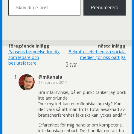
Prenumerera
föregående inlägg
nästa inlägg
Pausens betydelse för dig
Bekräftelsehetsen via sociala
som ledare och
medier gör oss oartiga
beslutsfattare
3 svar
@mKanala
17 februari, 2011
Bra infallsvinkel, på en punkt tänker jag dock
lite annorlunda.
”hur mycket kan en människa lära sig? Kan
det vara så att man trots total avsaknad av
branscherfarenhet faktiskt kan lyckas ändå?”
Erfarenhet för mig handlar om kompetens,
inte kunskap enbart. Det handlar om att ha