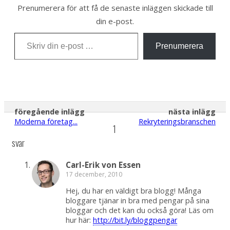
Prenumerera för att få de senaste inläggen skickade till
din e-post.
Skriv din e-post …
Prenumerera
föregående inlägg
nästa inlägg
Moderna företag...
Rekryteringsbranschen
1
svar
Carl-Erik von Essen
17 december, 2010
Hej, du har en väldigt bra blogg! Många
bloggare tjänar in bra med pengar på sina
bloggar och det kan du också göra! Läs om
hur här:
http://bit.ly/bloggpengar