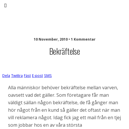
Stefan Lidén
10 November, 2010 • 1 Kommentar
Bekräftelse
Dela
Twittra
Fäst
E-post
SMS
Alla människor behöver bekräftelse mellan varven,
oavsett vad det gäller. Som företagare får man
väldigt sällan någon bekräftelse, de få gånger man
hör något från en kund så gäller det oftast när man
vill reklamera något. Idag fick jag ett mail från en tjej
som jobbar hos en av våra största