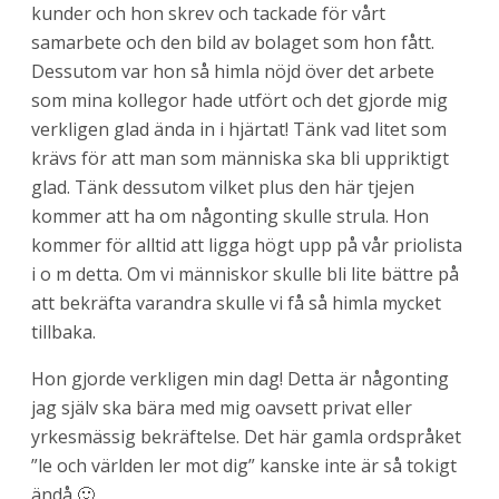
kunder och hon skrev och tackade för vårt
samarbete och den bild av bolaget som hon fått.
Dessutom var hon så himla nöjd över det arbete
som mina kollegor hade utfört och det gjorde mig
verkligen glad ända in i hjärtat! Tänk vad litet som
krävs för att man som människa ska bli uppriktigt
glad. Tänk dessutom vilket plus den här tjejen
kommer att ha om någonting skulle strula. Hon
kommer för alltid att ligga högt upp på vår priolista
i o m detta. Om vi människor skulle bli lite bättre på
att bekräfta varandra skulle vi få så himla mycket
tillbaka.
Hon gjorde verkligen min dag! Detta är någonting
jag själv ska bära med mig oavsett privat eller
yrkesmässig bekräftelse. Det här gamla ordspråket
”le och världen ler mot dig” kanske inte är så tokigt
ändå 🙂