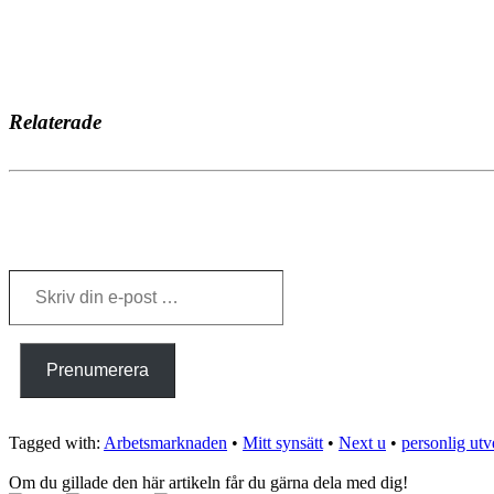
Relaterade
Skriv
din
e-
post
…
Prenumerera
Tagged with:
Arbetsmarknaden
•
Mitt synsätt
•
Next u
•
personlig utv
Om du gillade den här artikeln får du gärna dela med dig!