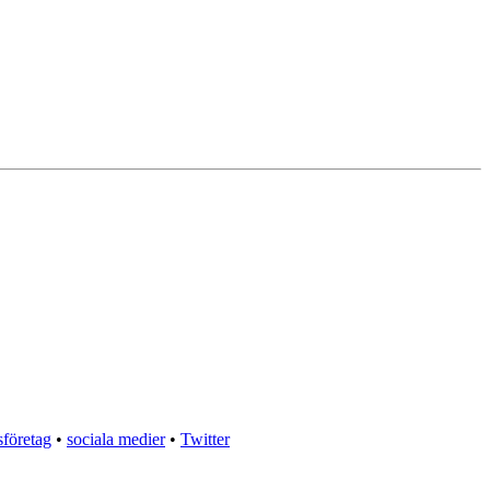
sföretag
•
sociala medier
•
Twitter