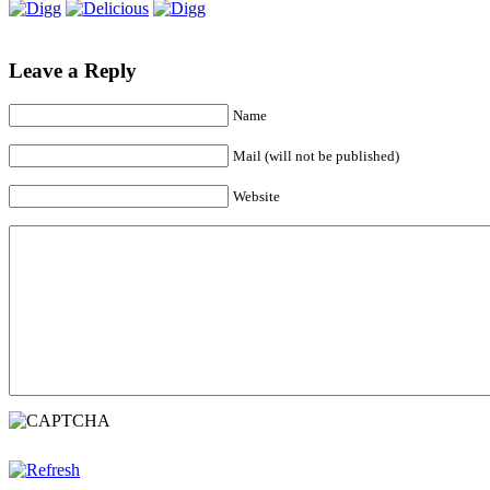
Leave a Reply
Name
Mail (will not be published)
Website