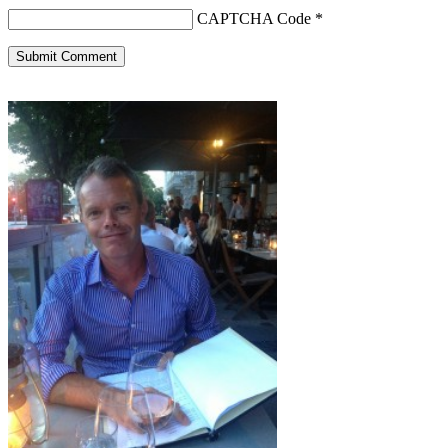
CAPTCHA Code
*