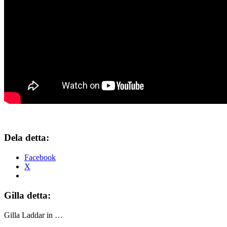
Dela detta:
Facebook
X
Gilla detta:
Gilla
Laddar in …