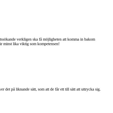
arbetssökande verkligen ska få möjligheten att komma in bakom
 är minst lika viktig som kompetensen!
t på liknande sätt, som att de får ett till sätt att uttrycka sig.