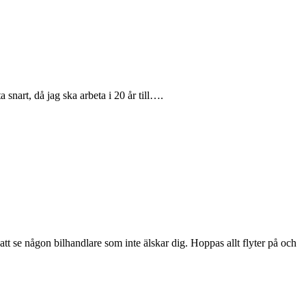
a snart, då jag ska arbeta i 20 år till….
att se någon bilhandlare som inte älskar dig. Hoppas allt flyter på och