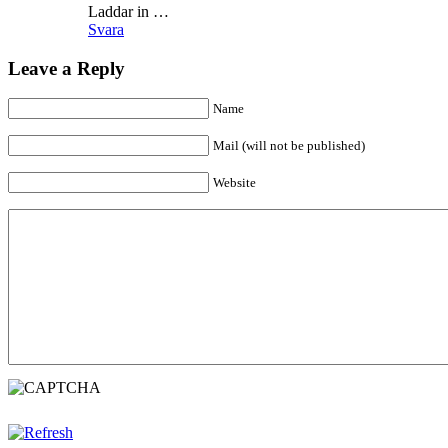
Laddar in …
Svara
Leave a Reply
Name
Mail (will not be published)
Website