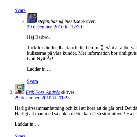
Svara
stefan.liden@ineed.se
skriver:
29 december, 2010 kl. 12:39
Hej Barbro,
Tack för din feedback och ditt beröm 🙂 Sånt är alltid vä
kulisserna på våra kunder. Mer information bör rimligtvis
Gott Nytt År!
Laddar in …
Svara
Erik Fors-Andrée
skriver:
29 december, 2010 kl. 01:23
Härlig årssammanfattning och kul att höra att de går bra! Det där
Härligt att man med så enkla medel kan få så stort utbyte! Ha e
Laddar in …
Svara