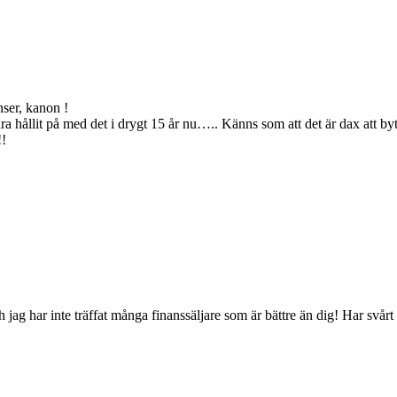
nser, kanon !
bara hållit på med det i drygt 15 år nu….. Känns som att det är dax att byt
!!
 jag har inte träffat många finanssäljare som är bättre än dig! Har svårt 