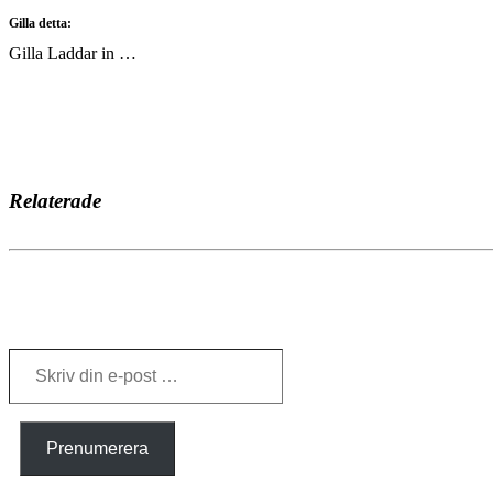
Gilla detta:
Gilla
Laddar in …
Relaterade
Skriv
din
e-
post
…
Prenumerera