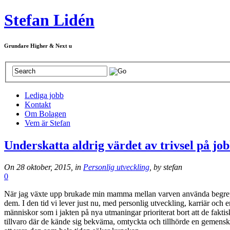
Stefan Lidén
Grundare Higher & Next u
Lediga jobb
Kontakt
Om Bolagen
Vem är Stefan
Underskatta aldrig värdet av trivsel på job
On 28 oktober, 2015, in
Personlig utveckling
, by stefan
0
När jag växte upp brukade min mamma mellan varven använda begreppet
dem. I den tid vi lever just nu, med personlig utveckling, karriär och e
människor som i jakten på nya utmaningar prioriterat bort att de faktisk
tillvaro där de kände sig bekväma, omtyckta och tillhörde en gemenska