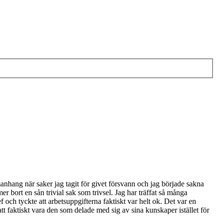
hang när saker jag tagit för givet försvann och jag började sakna
er bort en sån trivial sak som trivsel. Jag har träffat så många
f och tyckte att arbetsuppgifterna faktiskt var helt ok. Det var en
 faktiskt vara den som delade med sig av sina kunskaper istället för