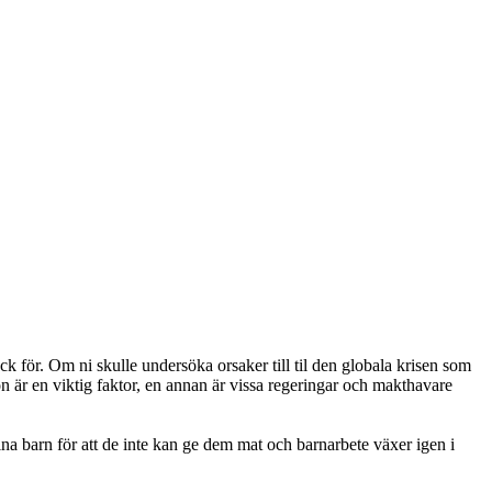
för. Om ni skulle undersöka orsaker till til den globala krisen som
 är en viktig faktor, en annan är vissa regeringar och makthavare
för att de inte kan ge dem mat och barnarbete växer igen i