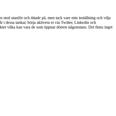
m stod utanför och tittade på, men tack vare min inställning och vilja
år i dessa tankar, börja aktivera er via Twitter, Linkedin och
takter vilka kan vara de som öppnar dörren någonstans. Det finns inget