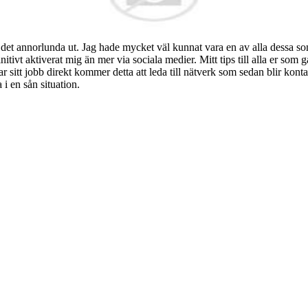
g det annorlunda ut. Jag hade mycket väl kunnat vara en av alla dessa so
tivt aktiverat mig än mer via sociala medier. Mitt tips till alla er som g
 sitt jobb direkt kommer detta att leda till nätverk som sedan blir kon
 i en sån situation.