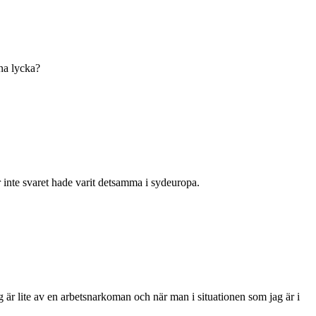
nna lycka?
or inte svaret hade varit detsamma i sydeuropa.
 Jag är lite av en arbetsnarkoman och när man i situationen som jag är i