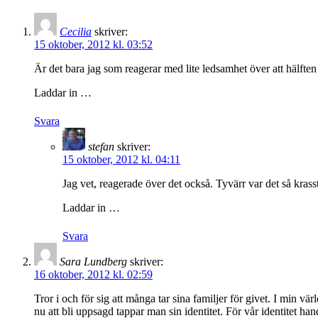
Cecilia
skriver:
15 oktober, 2012 kl. 03:52
Är det bara jag som reagerar med lite ledsamhet över att hälften 
Laddar in …
Svara
stefan
skriver:
15 oktober, 2012 kl. 04:11
Jag vet, reagerade över det också. Tyvärr var det så krass
Laddar in …
Svara
Sara Lundberg
skriver:
16 oktober, 2012 kl. 02:59
Tror i och för sig att många tar sina familjer för givet. I min vär
nu att bli uppsagd tappar man sin identitet. För vår identitet h