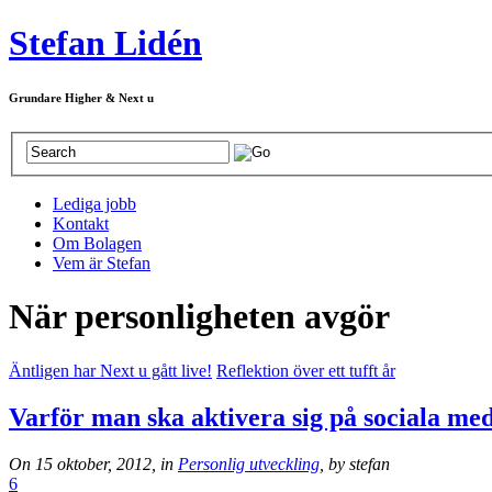
Stefan Lidén
Grundare Higher & Next u
Lediga jobb
Kontakt
Om Bolagen
Vem är Stefan
När personligheten avgör
Äntligen har Next u gått live!
Reflektion över ett tufft år
Varför man ska aktivera sig på sociala med
On 15 oktober, 2012, in
Personlig utveckling
, by stefan
6