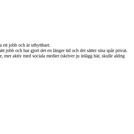
a ett jobb och är utbyttbart.
tt jobb och har gjort det en längre tid och det sätter sina spår privat.
 mer aktiv med sociala medier (skriver ju inlägg här, skulle aldrig