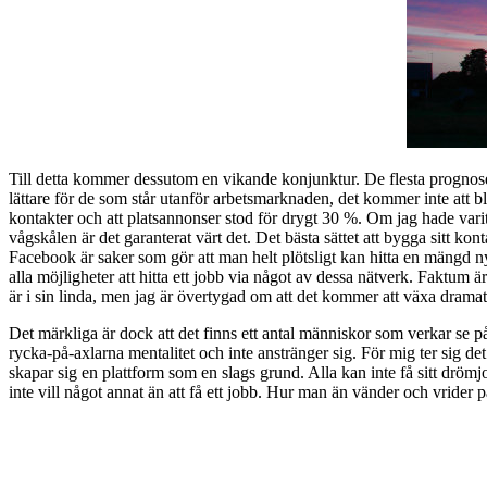
Till detta kommer dessutom en vikande konjunktur. De flesta prognoser
lättare för de som står utanför arbetsmarknaden, det kommer inte att bli
kontakter och att platsannonser stod för drygt 30 %. Om jag hade varit a
vågskålen är det garanterat värt det. Det bästa sättet att bygga sitt kon
Facebook är saker som gör att man helt plötsligt kan hitta en mängd n
alla möjligheter att hitta ett jobb via något av dessa nätverk. Faktum är
är i sin linda, men jag är övertygad om att det kommer att växa dramat
Det märkliga är dock att det finns ett antal människor som verkar se p
rycka-på-axlarna mentalitet och inte anstränger sig. För mig ter sig de
skapar sig en plattform som en slags grund. Alla kan inte få sitt drömjo
inte vill något annat än att få ett jobb. Hur man än vänder och vrider på 