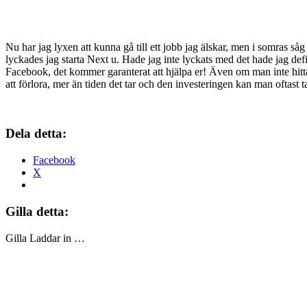
Nu har jag lyxen att kunna gå till ett jobb jag älskar, men i somras så
lyckades jag starta Next u. Hade jag inte lyckats med det hade jag defini
Facebook, det kommer garanterat att hjälpa er! Även om man inte hittar
att förlora, mer än tiden det tar och den investeringen kan man oftast ta
Dela detta:
Facebook
X
Gilla detta:
Gilla
Laddar in …